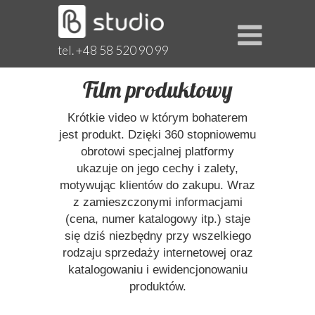
tel. +48 58 520 90 99
Film produktowy
Krótkie video w którym bohaterem
jest produkt. Dzięki 360 stopniowemu
obrotowi specjalnej platformy
ukazuje on jego cechy i zalety,
motywując klientów do zakupu. Wraz
z zamieszczonymi informacjami
(cena, numer katalogowy itp.) staje
się dziś niezbędny przy wszelkiego
rodzaju sprzedaży internetowej oraz
katalogowaniu i ewidencjonowaniu
produktów.